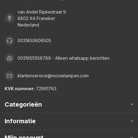
van Andel Ripkestraat 9
8802 XA Franeker
Nederland
0031850606505
0031655556789 - Alleen whatsapp berichten
klantenservice@mooielampen.com
KVK nummer:
72991763
Categorieën
Informatie
Mijn account