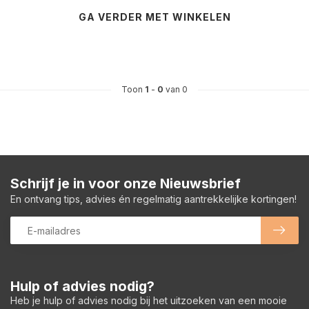
GA VERDER MET WINKELEN
Toon
1
-
0
van 0
Schrijf je in voor onze Nieuwsbrief
En ontvang tips, advies én regelmatig aantrekkelijke kortingen!
Hulp of advies nodig?
Heb je hulp of advies nodig bij het uitzoeken van een mooie