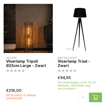
HELDR!
ARTDELIGHT
Vloerlamp Tripoli
Vloerlamp Triad -
Ø25cm Large - Zwart
Zwart
€94,95
Op werkdagen vóór 14.30
besteld, dezelfde dag
verzonden!*
€219,00
Dit product is helaas
uitverkocht