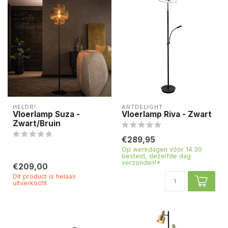
HELDR!
ARTDELIGHT
Vloerlamp Suza -
Vloerlamp Riva - Zwart
Zwart/Bruin
€289,95
Op werkdagen vóór 14.30
besteld, dezelfde dag
verzonden!*
€209,00
Dit product is helaas
uitverkocht