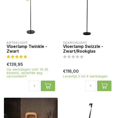
ARTDELIGHT
SEARCHLIGHT
Vloerlamp Twinkle -
Vloerlamp Swizzle -
Zwart
Zwart/Rookglas
€139,95
Op werkdagen vóór 14.30
€116,00
besteld, dezelfde dag
verzonden!*
Levertijd 2 tot 4 werkdagen