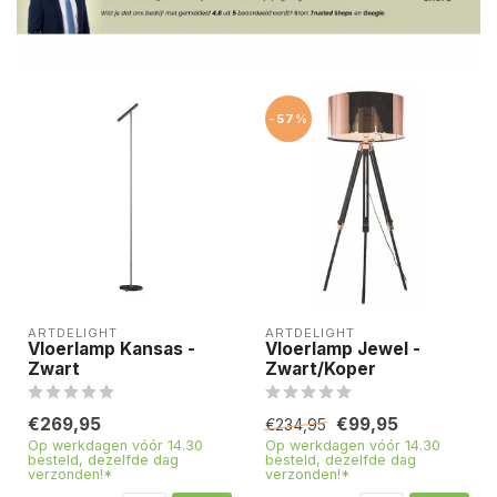
-57%
ARTDELIGHT
ARTDELIGHT
Vloerlamp Kansas -
Vloerlamp Jewel -
Zwart
Zwart/Koper
€269,95
€99,95
€234,95
Op werkdagen vóór 14.30
Op werkdagen vóór 14.30
besteld, dezelfde dag
besteld, dezelfde dag
verzonden!*
verzonden!*