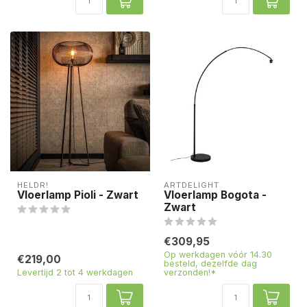
HELDR!
ARTDELIGHT
Vloerlamp Pioli - Zwart
Vloerlamp Bogota -
Zwart
€309,95
Op werkdagen vóór 14.30
€219,00
besteld, dezelfde dag
Levertijd 2 tot 4 werkdagen
verzonden!*