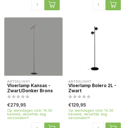
ARTDELIGHT
ARTDELIGHT
Vloerlamp Kansas -
Vloerlamp Bolero 2L -
Zwart/Donker Brons
Zwart
€279,95
€129,95
Op werkdagen vóór 14.30
Op werkdagen vóór 14.30
besteld, dezelfde dag
besteld, dezelfde dag
verzonden!*
verzonden!*