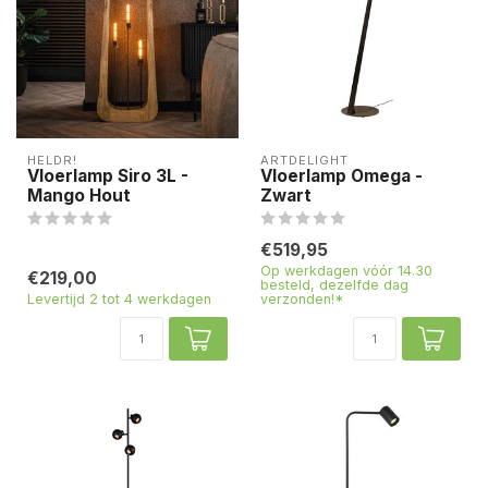
HELDR!
ARTDELIGHT
Vloerlamp Siro 3L -
Vloerlamp Omega -
Mango Hout
Zwart
€519,95
Op werkdagen vóór 14.30
€219,00
besteld, dezelfde dag
Levertijd 2 tot 4 werkdagen
verzonden!*