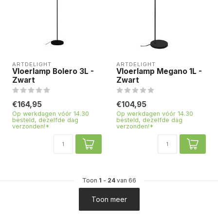
ARTDELIGHT
ARTDELIGHT
Vloerlamp Bolero 3L -
Vloerlamp Megano 1L -
Zwart
Zwart
€164,95
€104,95
Op werkdagen vóór 14.30
Op werkdagen vóór 14.30
besteld, dezelfde dag
besteld, dezelfde dag
verzonden!*
verzonden!*
Toon
1
-
24
van 66
Toon meer