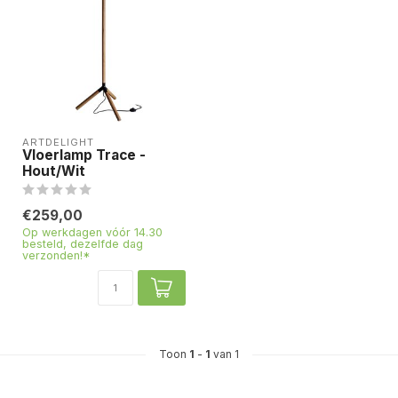
ARTDELIGHT
Vloerlamp Trace -
Hout/Wit
€259,00
Op werkdagen vóór 14.30
besteld, dezelfde dag
verzonden!*
Toon
1
-
1
van 1