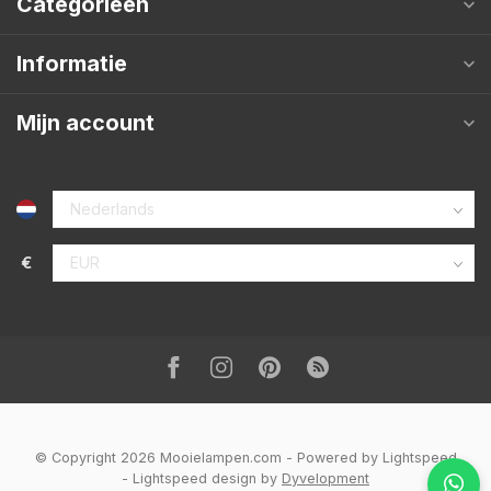
Categorieën
Informatie
Mijn account
€
© Copyright 2026 Mooielampen.com
- Powered by
Lightspeed
-
Lightspeed design
by
Dyvelopment