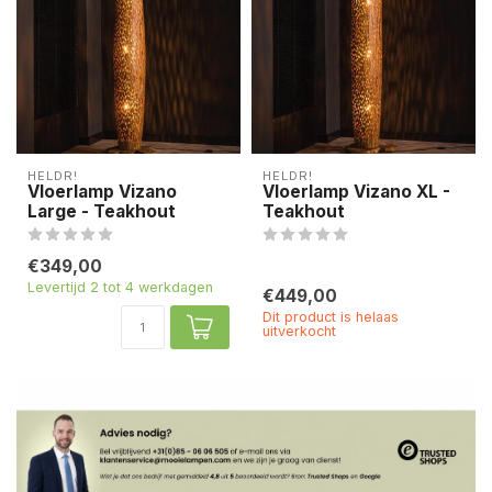
HELDR!
HELDR!
Vloerlamp Vizano
Vloerlamp Vizano XL -
Large - Teakhout
Teakhout
€349,00
Levertijd 2 tot 4 werkdagen
€449,00
Dit product is helaas
uitverkocht