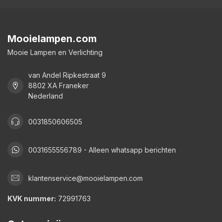
Mooielampen.com
Mooie Lampen en Verlichting
van Andel Ripkestraat 9
8802 XA Franeker
Nederland
0031850606505
0031655556789 - Alleen whatsapp berichten
klantenservice@mooielampen.com
KVK nummer:
72991763