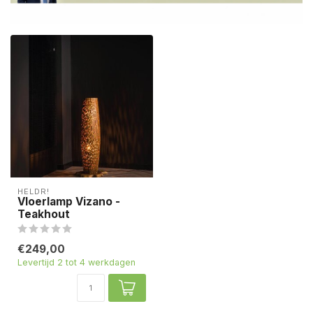
HELDR!
Vloerlamp Vizano -
Teakhout
€249,00
Levertijd 2 tot 4 werkdagen