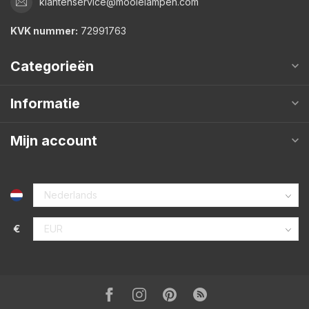
klantenservice@mooielampen.com
KVK nummer:
72991763
Categorieën
Informatie
Mijn account
€