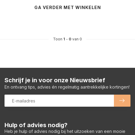
GA VERDER MET WINKELEN
Toon
1
-
0
van 0
Schrijf je in voor onze Nieuwsbrief
En ontvang tips, advies én regelmatig aantrekkelijke kortingen!
Hulp of advies nodig?
Heb je hulp of advies nodig bij het uitzoeken van een mooie