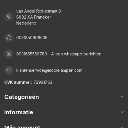
van Andel Ripkestraat 9
8802 XA Franeker
Nederland
0031850606505
0031655556789 - Alleen whatsapp berichten
klantenservice@mooielampen.com
KVK nummer:
72991763
Categorieën
Informatie
Mijn account