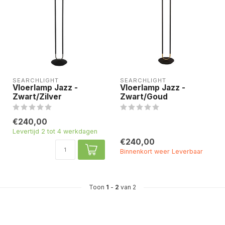
SEARCHLIGHT
SEARCHLIGHT
Vloerlamp Jazz -
Vloerlamp Jazz -
Zwart/Zilver
Zwart/Goud
€240,00
Levertijd 2 tot 4 werkdagen
€240,00
Binnenkort weer Leverbaar
Toon
1
-
2
van 2