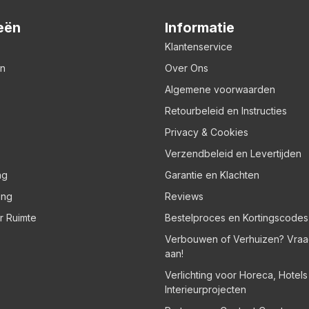
eën
Informatie
Klantenservice
en
Over Ons
Algemene voorwaarden
Retourbeleid en Instructies
Privacy & Cookies
Verzendbeleid en Levertijden
ng
Garantie en Klachten
ing
Reviews
er Ruimte
Bestelproces en Kortingscodes
Verbouwen of Verhuizen? Vraa
aan!
Verlichting voor Horeca, Hotel
Interieurprojecten