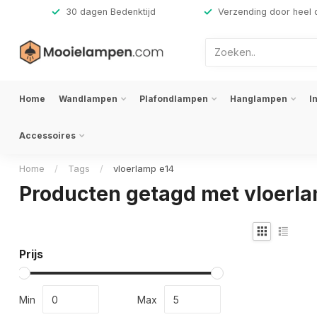
,-
30 dagen Bedenktijd
Verzending door heel 
Home
Wandlampen
Plafondlampen
Hanglampen
I
Accessoires
Home
/
Tags
/
vloerlamp e14
Producten getagd met vloerl
Prijs
Min
Max