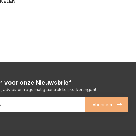
NKELEN
 in voor onze Nieuwsbrief
, advies én regelmatig aantrekkelijke kortingen!
Abonneer