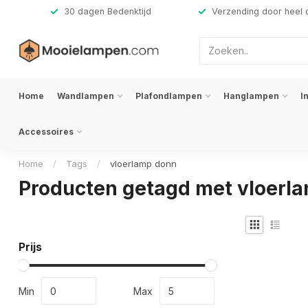
,-
30 dagen Bedenktijd
Verzending door heel 
Home
Wandlampen
Plafondlampen
Hanglampen
I
Accessoires
Home
/
Tags
/
vloerlamp donn
Producten getagd met vloerl
Prijs
Min
Max