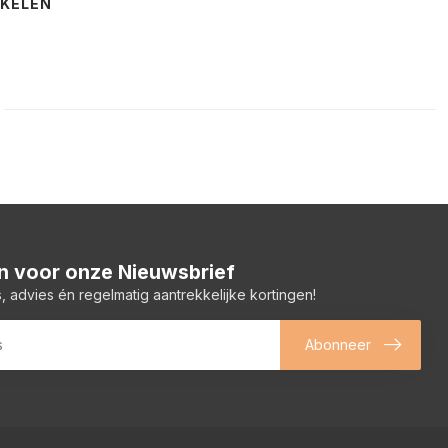
NKELEN
 in voor onze Nieuwsbrief
, advies én regelmatig aantrekkelijke kortingen!
Abonneer