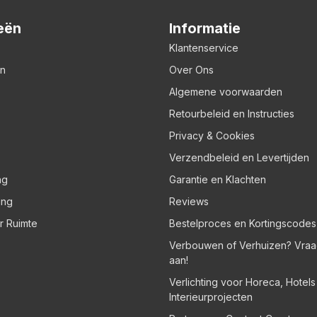
eën
Informatie
Klantenservice
en
Over Ons
Algemene voorwaarden
Retourbeleid en Instructies
Privacy & Cookies
Verzendbeleid en Levertijden
ng
Garantie en Klachten
ing
Reviews
er Ruimte
Bestelproces en Kortingscodes
Verbouwen of Verhuizen? Vraa
aan!
Verlichting voor Horeca, Hotel
Interieurprojecten