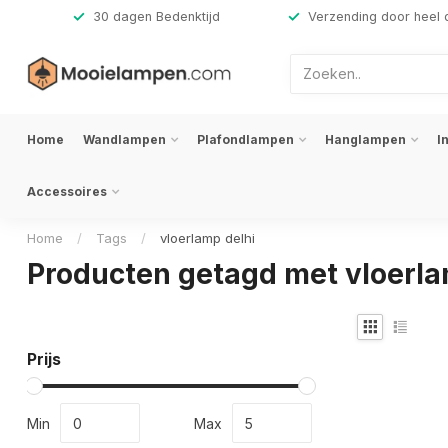
,-
30 dagen Bedenktijd
Verzending door heel 
Home
Wandlampen
Plafondlampen
Hanglampen
I
Accessoires
Home
/
Tags
/
vloerlamp delhi
Producten getagd met vloerla
Prijs
Min
Max