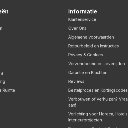
eën
Informatie
Klantenservice
en
Over Ons
Algemene voorwaarden
Retourbeleid en Instructies
Privacy & Cookies
Verzendbeleid en Levertijden
ng
Garantie en Klachten
ing
Reviews
er Ruimte
Bestelproces en Kortingscodes
Verbouwen of Verhuizen? Vraa
aan!
Verlichting voor Horeca, Hotel
Interieurprojecten