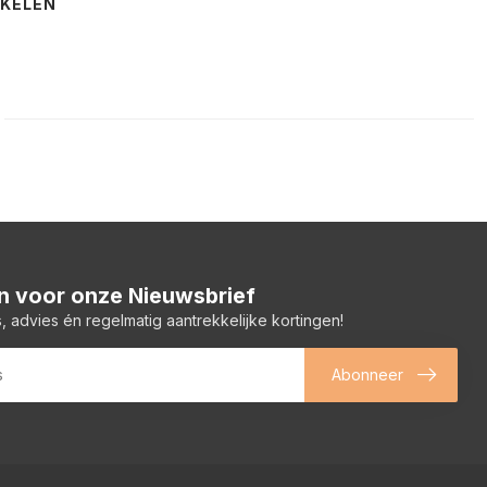
NKELEN
 in voor onze Nieuwsbrief
, advies én regelmatig aantrekkelijke kortingen!
Abonneer