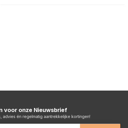
 in voor onze Nieuwsbrief
, advies én regelmatig aantrekkelijke kortingen!