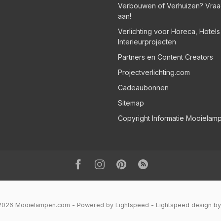
Verbouwen of Verhuizen? Vraa
aan!
Verlichting voor Horeca, Hotel
Interieurprojecten
Partners en Content Creators
Projectverlichting.com
Cadeaubonnen
Sitemap
Copyright Informatie Mooielam
 2026 Mooielampen.com
- Powered by
Lightspeed
-
Lightspeed design
b