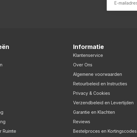
eën
Informatie
Klantenservice
en
Over Ons
Algemene voorwaarden
Retourbeleid en Instructies
Privacy & Cookies
Verzendbeleid en Levertijden
ng
Garantie en Klachten
ing
Reviews
er Ruimte
Bestelproces en Kortingscodes