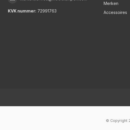
Merken
KVK nummer:
72991763
Accessoires
© Copyright