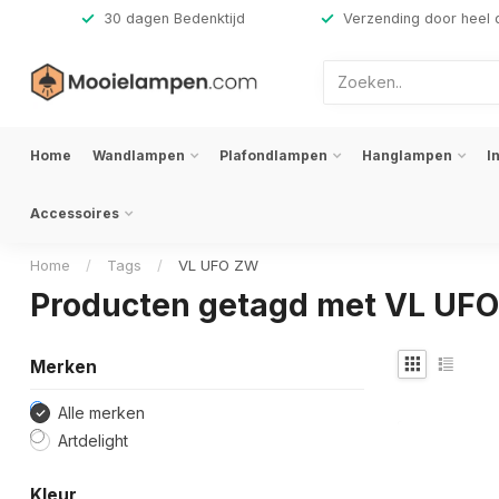
,-
30 dagen Bedenktijd
Verzending door heel 
Home
Wandlampen
Plafondlampen
Hanglampen
I
Accessoires
Home
/
Tags
/
VL UFO ZW
Producten getagd met VL UF
Merken
Alle merken
Artdelight
Kleur