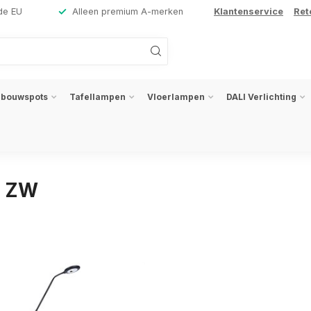
de EU
Alleen premium A-merken
Klantenservice
Ret
nbouwspots
Tafellampen
Vloerlampen
DALI Verlichting
O ZW