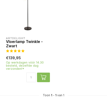
ARTDELIGHT
Vloerlamp Twinkle -
Zwart
€139,95
Op werkdagen vóór 14.30
besteld, dezelfde dag
verzonden!*
Toon
1
-
1
van 1