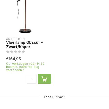
ARTDELIGHT
Vloerlamp Obscur -
Zwart/Koper
€164,95
Op werkdagen vóór 14.30
besteld, dezelfde dag
verzonden!*
Toon
1
-
1
van 1