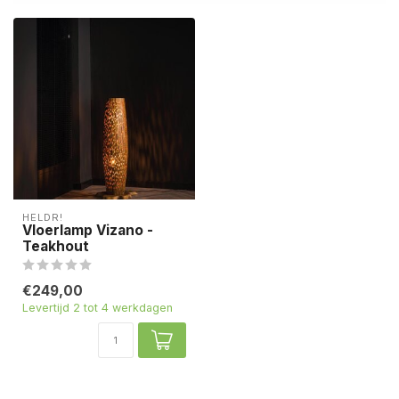
HELDR!
Vloerlamp Vizano -
Teakhout
€249,00
Levertijd 2 tot 4 werkdagen