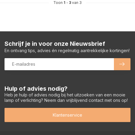
Toon
1
-
3
van 3
Schrijf je in voor onze Nieuwsbrief
En ontvang tips, advies én regelmatig aantrekkelijke kortingen!
Hulp of advies nodig?
Heb je hulp of advies nodig bij het uitzoeken van een mooie
lamp of verlichting? Neem dan vrijblijvend contact met ons op!
Klantenservice