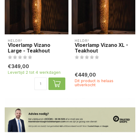
HELDR!
HELDR!
Vloerlamp Vizano
Vloerlamp Vizano XL -
Large - Teakhout
Teakhout
€349,00
Levertijd 2 tot 4 werkdagen
€449,00
Dit product is helaas
uitverkocht