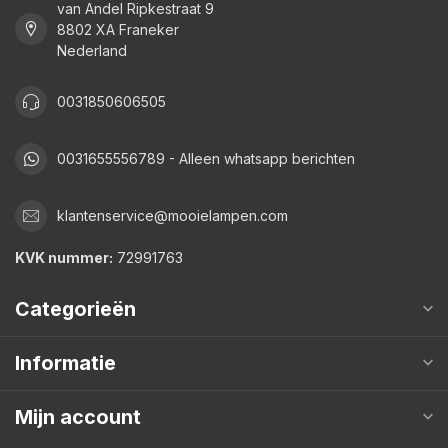
van Andel Ripkestraat 9
8802 XA Franeker
Nederland
0031850606505
0031655556789 - Alleen whatsapp berichten
klantenservice@mooielampen.com
KVK nummer:
72991763
Categorieën
Informatie
Mijn account