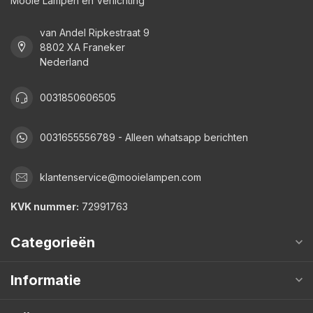
Mooie Lampen en Verlichting
van Andel Ripkestraat 9
8802 XA Franeker
Nederland
0031850606505
0031655556789 - Alleen whatsapp berichten
klantenservice@mooielampen.com
KVK nummer:
72991763
Categorieën
Informatie