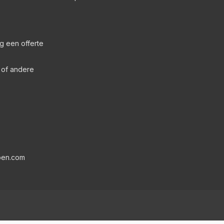
g een offerte
s of andere
pen.com