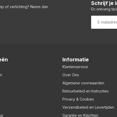
Schrijf je
amp of verlichting? Neem dan
En ontvang tips
eën
Informatie
Klantenservice
en
Over Ons
Algemene voorwaarden
Retourbeleid en Instructies
Privacy & Cookies
Verzendbeleid en Levertijden
ng
Garantie en Klachten