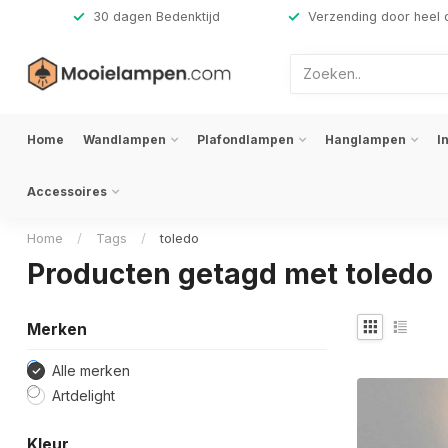
,-
30 dagen Bedenktijd
Verzending door heel 
Home
Wandlampen
Plafondlampen
Hanglampen
I
Accessoires
Home
/
Tags
/
toledo
Producten getagd met toledo
Merken
Alle merken
Artdelight
Kleur