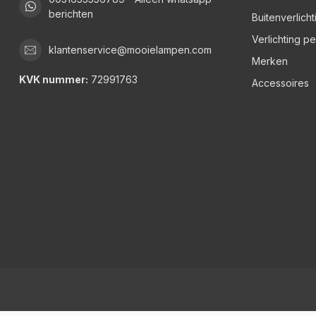
berichten
Buitenverlicht
Verlichting p
klantenservice@mooielampen.com
Merken
KVK nummer:
72991763
Accessoires