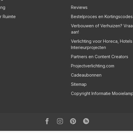
ing
Reviews
er Ruimte
Bestelproces en Kortingscodes
Verbouwen of Verhuizen? Vraa
aan!
Verlichting voor Horeca, Hotel
Interieurprojecten
Partners en Content Creators
Projectverlichting.com
Cadeaubonnen
Sitemap
Copyright Informatie Mooielam