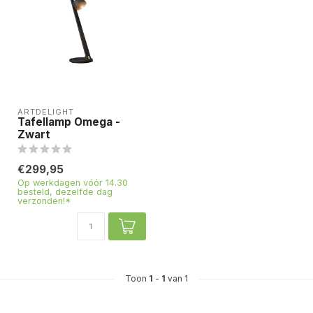
ARTDELIGHT
Tafellamp Omega -
Zwart
€299,95
Op werkdagen vóór 14.30
besteld, dezelfde dag
verzonden!*
Toon
1
-
1
van 1