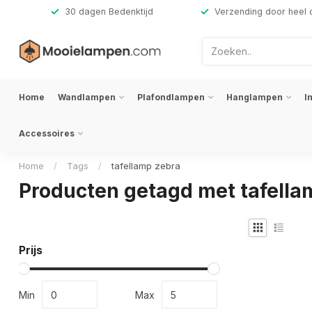
,-
30 dagen Bedenktijd
Verzending door heel 
Home
Wandlampen
Plafondlampen
Hanglampen
I
Accessoires
Home
/
Tags
/
tafellamp zebra
Producten getagd met tafella
Prijs
Min
Max