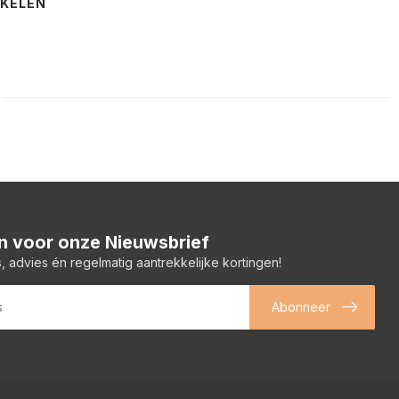
NKELEN
 in voor onze Nieuwsbrief
, advies én regelmatig aantrekkelijke kortingen!
Abonneer