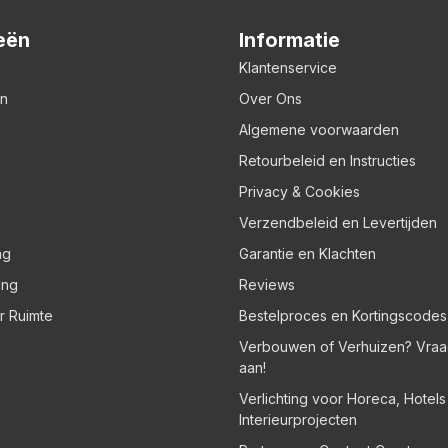
eën
Informatie
Klantenservice
en
Over Ons
Algemene voorwaarden
Retourbeleid en Instructies
Privacy & Cookies
Verzendbeleid en Levertijden
ng
Garantie en Klachten
ing
Reviews
er Ruimte
Bestelproces en Kortingscodes
Verbouwen of Verhuizen? Vraa
aan!
Verlichting voor Horeca, Hotel
Interieurprojecten