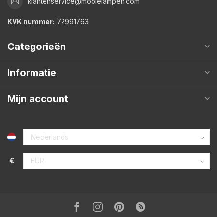
klantenservice@mooielampen.com
KVK nummer:
72991763
Categorieën
Informatie
Mijn account
€