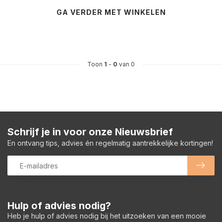
GA VERDER MET WINKELEN
Toon
1
-
0
van 0
Schrijf je in voor onze Nieuwsbrief
En ontvang tips, advies én regelmatig aantrekkelijke kortingen!
Hulp of advies nodig?
Heb je hulp of advies nodig bij het uitzoeken van een mooie