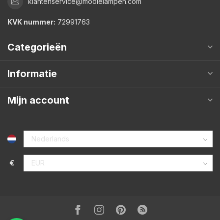
klantenservice@mooielampen.com
KVK nummer:
72991763
Categorieën
Informatie
Mijn account
€