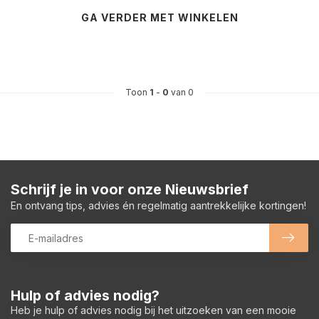
GA VERDER MET WINKELEN
Toon
1
-
0
van 0
Schrijf je in voor onze Nieuwsbrief
En ontvang tips, advies én regelmatig aantrekkelijke kortingen!
Hulp of advies nodig?
Heb je hulp of advies nodig bij het uitzoeken van een mooie