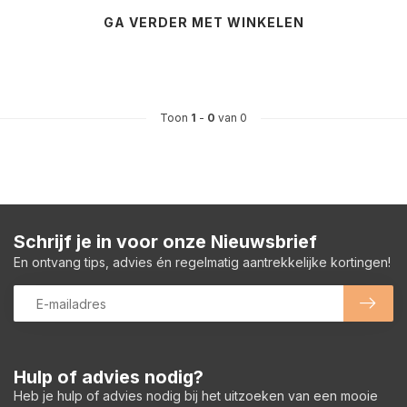
GA VERDER MET WINKELEN
Toon
1
-
0
van 0
Schrijf je in voor onze Nieuwsbrief
En ontvang tips, advies én regelmatig aantrekkelijke kortingen!
Hulp of advies nodig?
Heb je hulp of advies nodig bij het uitzoeken van een mooie