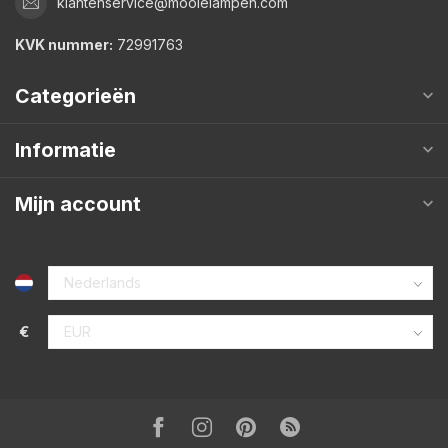
klantenservice@mooielampen.com
KVK nummer:
72991763
Categorieën
Informatie
Mijn account
€