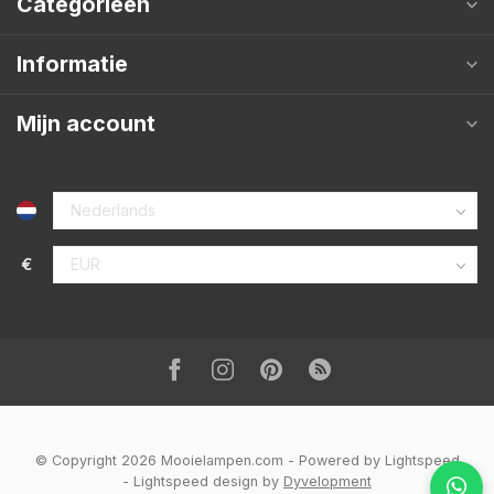
Categorieën
Informatie
Mijn account
€
© Copyright 2026 Mooielampen.com
- Powered by
Lightspeed
-
Lightspeed design
by
Dyvelopment