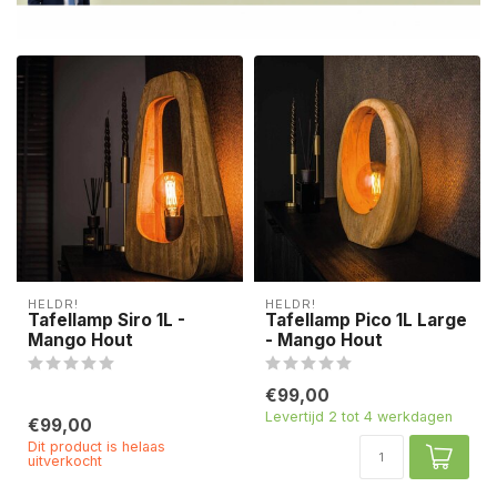
HELDR!
HELDR!
Tafellamp Siro 1L -
Tafellamp Pico 1L Large
Mango Hout
- Mango Hout
€99,00
Levertijd 2 tot 4 werkdagen
€99,00
Dit product is helaas
uitverkocht