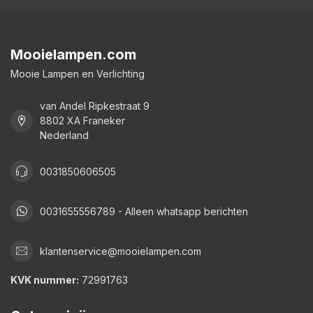
Mooielampen.com
Mooie Lampen en Verlichting
van Andel Ripkestraat 9
8802 XA Franeker
Nederland
0031850606505
0031655556789 - Alleen whatsapp berichten
klantenservice@mooielampen.com
KVK nummer:
72991763