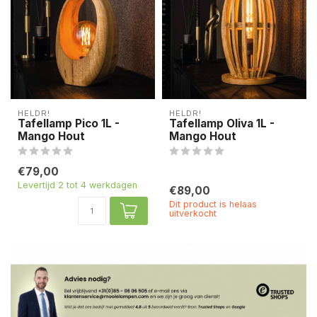
HELDR!
HELDR!
Tafellamp Pico 1L -
Tafellamp Oliva 1L -
Mango Hout
Mango Hout
€79,00
Levertijd 2 tot 4 werkdagen
€89,00
Dit product is helaas
uitverkocht