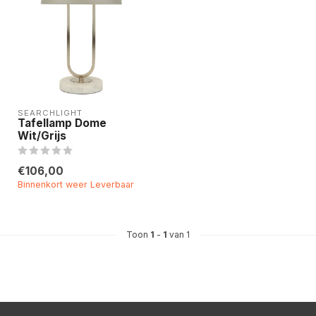
SEARCHLIGHT
Tafellamp Dome
Wit/Grijs
€106,00
Binnenkort weer Leverbaar
Toon
1
-
1
van 1