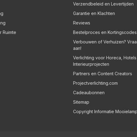
Verzendbeleid en Levertijden
ng
Garantie en Klachten
ing
Reviews
er Ruimte
Bestelproces en Kortingscodes
Verbouwen of Verhuizen? Vraa
aan!
Verlichting voor Horeca, Hotel
Interieurprojecten
Partners en Content Creators
Projectverlichting.com
Cadeaubonnen
Sitemap
Copyright Informatie Mooielam