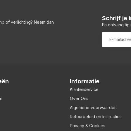
Schrijf je
amp of verlichting? Neem dan
En ontvang tips
eën
Informatie
Klantenservice
en
Over Ons
Algemene voorwaarden
Retourbeleid en Instructies
Privacy & Cookies