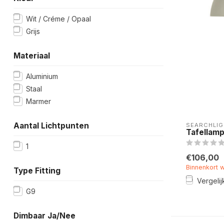
Wit / Créme / Opaal
Grijs
Materiaal
Aluminium
Staal
Marmer
Aantal Lichtpunten
SEARCHLIG
Tafellamp
1
€106,00
Binnenkort 
Type Fitting
Vergelij
G9
Dimbaar Ja/Nee