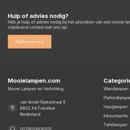
Hulp of advies nodig?
Heb je hulp of advies nodig bij het uitzoeken van een mooie l
vrijblijvend contact met ons op!
Klantenservice
Mooielampen.com
Categori
Mooie Lampen en Verlichting
Wandlampen
Plafondlamp
van Andel Ripkestraat 9
Hanglampen
8802 XA Franeker
Nederland
Inbouwspots
Tafellampen
0031850606505