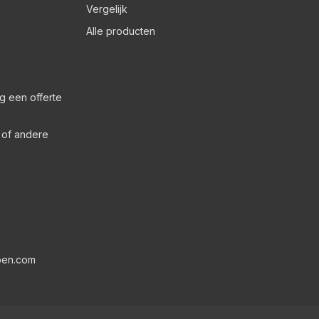
Vergelijk
Alle producten
g een offerte
s of andere
pen.com