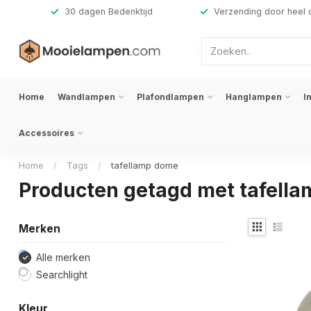
,-
30 dagen Bedenktijd
Verzending door heel 
Home
Wandlampen
Plafondlampen
Hanglampen
I
Accessoires
Home
/
Tags
/
tafellamp dome
Producten getagd met tafell
Merken
Alle merken
Searchlight
Kleur