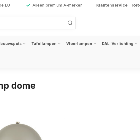
de EU
Alleen premium A-merken
Klantenservice
Ret
nbouwspots
Tafellampen
Vloerlampen
DALI Verlichting
amp dome