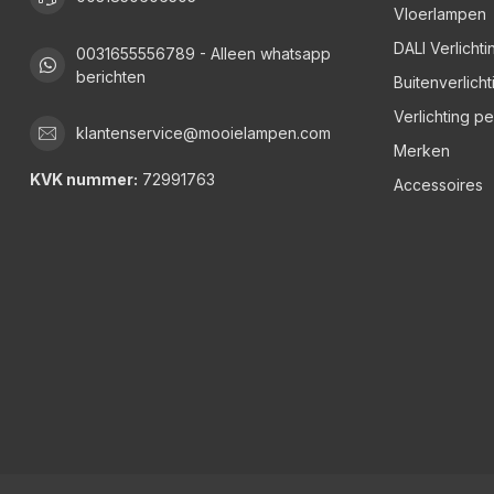
Vloerlampen
DALI Verlichti
0031655556789 - Alleen whatsapp
berichten
Buitenverlicht
Verlichting p
klantenservice@mooielampen.com
Merken
KVK nummer:
72991763
Accessoires