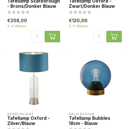
Tafellamp Scarborough
Tafellamp Oxford -
- Brons/Donker Blauw
Zwart/Donker Blauw
€208,00
€120,00
2-4 Weken
2-4 Weken
SEARCHLIGHT
HALO DESIGN
Tafellamp Oxford -
Tafellamp Bubbles
Zilver/Blauw
18cm - Blauw