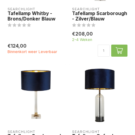
SEARCHLIGHT
SEARCHLIGHT
Tafellamp Whitby -
Tafellamp Scarborough
Brons/Donker Blauw
- Zilver/Blauw
€208,00
2-4 Weken
€124,00
Binnenkort weer Leverbaar
SEARCHLIGHT
SEARCHLIGHT