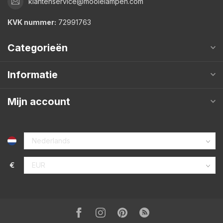
klantenservice@mooielampen.com
KVK nummer:
72991763
Categorieën
Informatie
Mijn account
€