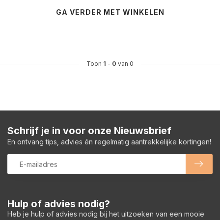
GA VERDER MET WINKELEN
Toon
1
-
0
van 0
Schrijf je in voor onze Nieuwsbrief
En ontvang tips, advies én regelmatig aantrekkelijke kortingen!
Hulp of advies nodig?
Heb je hulp of advies nodig bij het uitzoeken van een mooie