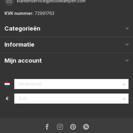
klantenservice@mooielampen.com
KVK nummer:
72991763
Categorieën
Informatie
Mijn account
€