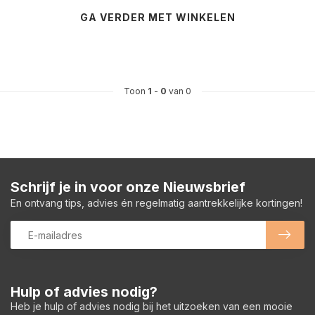
GA VERDER MET WINKELEN
Toon
1
-
0
van 0
Schrijf je in voor onze Nieuwsbrief
En ontvang tips, advies én regelmatig aantrekkelijke kortingen!
Hulp of advies nodig?
Heb je hulp of advies nodig bij het uitzoeken van een mooie