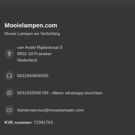
Mooielampen.com
Mooie Lampen en Verlichting
van Andel Ripkestraat 9
8802 XA Franeker
Nederland
0031850606505
0031655556789 - Alleen whatsapp berichten
klantenservice@mooielampen.com
KVK nummer:
72991763