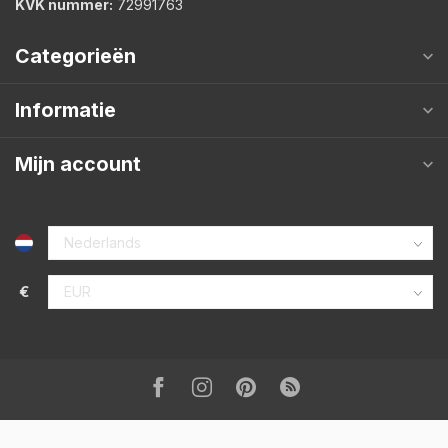
KVK nummer:
72991763
Categorieën
Informatie
Mijn account
€