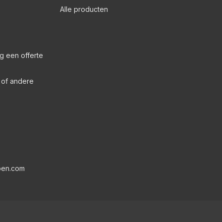
Alle producten
g een offerte
s of andere
pen.com