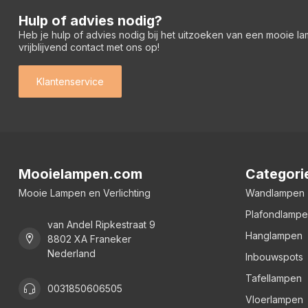
Hulp of advies nodig?
Heb je hulp of advies nodig bij het uitzoeken van een mooie l
vrijblijvend contact met ons op!
Klantenservice
Mooielampen.com
Categori
Mooie Lampen en Verlichting
Wandlampen
Plafondlamp
van Andel Ripkestraat 9
Hanglampen
8802 XA Franeker
Nederland
Inbouwspots
Tafellampen
0031850606505
Vloerlampen