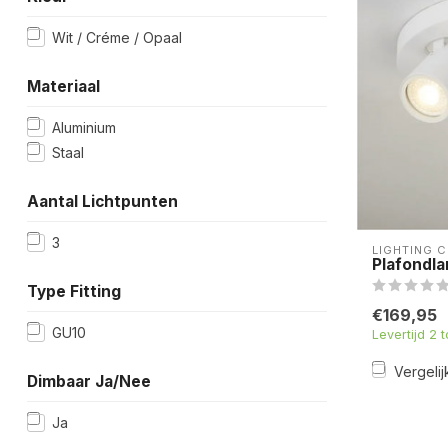
Wit / Créme / Opaal
Materiaal
Aluminium
Staal
Aantal Lichtpunten
3
LIGHTING 
Plafondla
Type Fitting
€169,95
GU10
Levertijd 2 
Vergelij
Dimbaar Ja/Nee
Ja