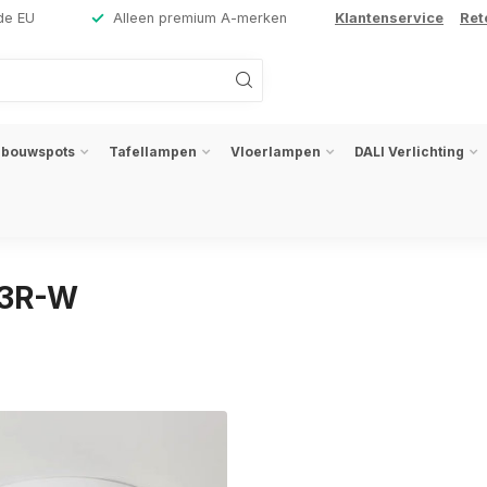
de EU
Alleen premium A-merken
Klantenservice
Ret
nbouwspots
Tafellampen
Vloerlampen
DALI Verlichting
L3R-W