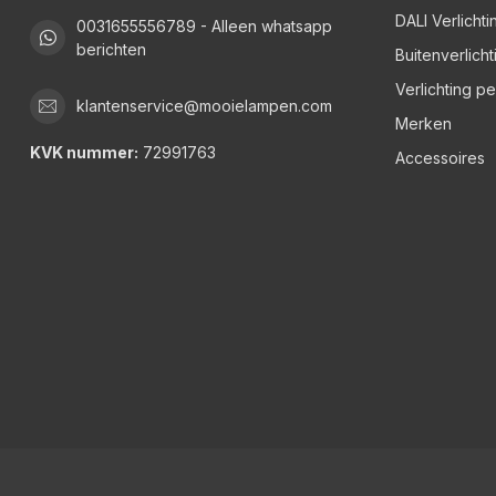
DALI Verlichti
0031655556789 - Alleen whatsapp
berichten
Buitenverlicht
Verlichting p
klantenservice@mooielampen.com
Merken
KVK nummer:
72991763
Accessoires