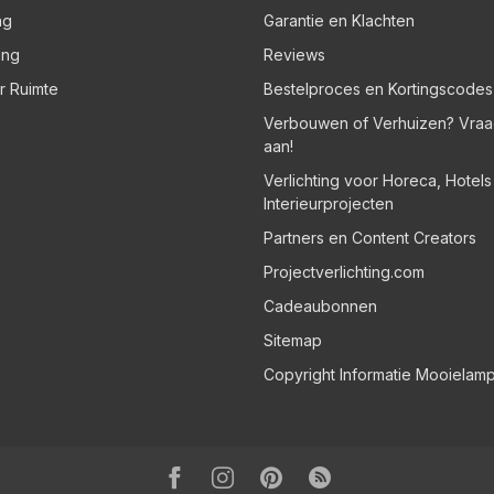
ng
Garantie en Klachten
ing
Reviews
er Ruimte
Bestelproces en Kortingscodes
Verbouwen of Verhuizen? Vraa
aan!
Verlichting voor Horeca, Hotel
Interieurprojecten
Partners en Content Creators
Projectverlichting.com
Cadeaubonnen
Sitemap
Copyright Informatie Mooielam