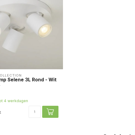
COLLECTION
mp Selene 3L Rond - Wit
tot 4 werkdagen
k