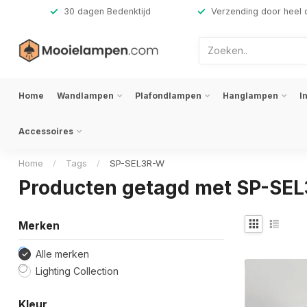
,-
30 dagen Bedenktijd
Verzending door heel 
Home
Wandlampen
Plafondlampen
Hanglampen
I
Accessoires
Home
/
Tags
/
SP-SEL3R-W
Producten getagd met SP-SE
Merken
Alle merken
Lighting Collection
Kleur