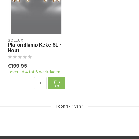
SOLLUX
Plafondlamp Keke 6L -
Hout
€199,95
Levertijd 4 tot 6 werkdagen
Toon
1
-
1
van 1