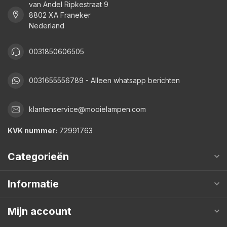
van Andel Ripkestraat 9
8802 XA Franeker
Nederland
0031850606505
0031655556789 - Alleen whatsapp berichten
klantenservice@mooielampen.com
KVK nummer:
72991763
Categorieën
Informatie
Mijn account