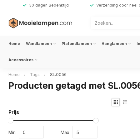
,-
30 dagen Bedenktijd
Verzending door heel 
Home
Wandlampen
Plafondlampen
Hanglampen
I
Accessoires
Home
/
Tags
/
SL.0056
Producten getagd met SL.005
Prijs
Min
Max