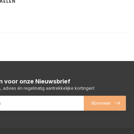
NKELEN
 in voor onze Nieuwsbrief
, advies én regelmatig aantrekkelijke kortingen!
Abonneer