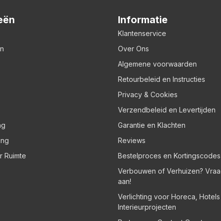
eën
Informatie
Klantenservice
en
Over Ons
Algemene voorwaarden
Retourbeleid en Instructies
Privacy & Cookies
Verzendbeleid en Levertijden
ng
Garantie en Klachten
ing
Reviews
er Ruimte
Bestelproces en Kortingscodes
Verbouwen of Verhuizen? Vraa
aan!
Verlichting voor Horeca, Hotel
Interieurprojecten