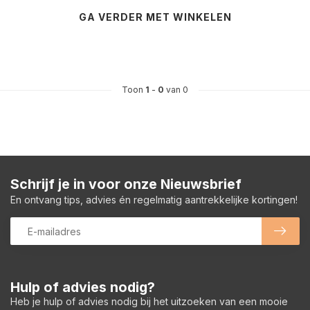
GA VERDER MET WINKELEN
Toon
1
-
0
van 0
Schrijf je in voor onze Nieuwsbrief
En ontvang tips, advies én regelmatig aantrekkelijke kortingen!
Hulp of advies nodig?
Heb je hulp of advies nodig bij het uitzoeken van een mooie