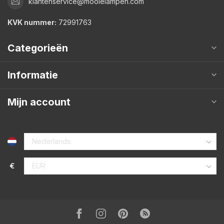
klantenservice@mooielampen.com
KVK nummer:
72991763
Categorieën
Informatie
Mijn account
€