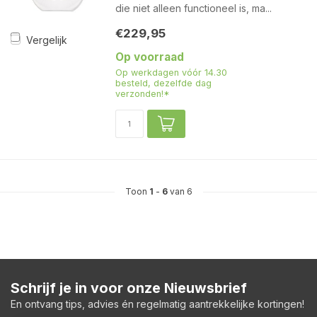
die niet alleen functioneel is, ma...
€229,95
Vergelijk
Op voorraad
Op werkdagen vóór 14.30
besteld, dezelfde dag
verzonden!*
Toon
1
-
6
van 6
Schrijf je in voor onze Nieuwsbrief
En ontvang tips, advies én regelmatig aantrekkelijke kortingen!