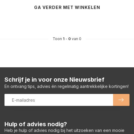
GA VERDER MET WINKELEN
Toon
1
-
0
van 0
Schrijf je in voor onze Nieuwsbrief
En ontvang tips, advies én regelmatig aantrekkelijke kortingen!
Hulp of advies nodig?
Heb je hulp of advies nodig bij het uitzoeken van een mooie