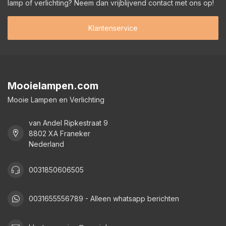
lamp of verlichting? Neem dan vrijblijvend contact met ons op!
Klantenservice
Mooielampen.com
Mooie Lampen en Verlichting
van Andel Ripkestraat 9
8802 XA Franeker
Nederland
0031850606505
0031655556789 - Alleen whatsapp berichten