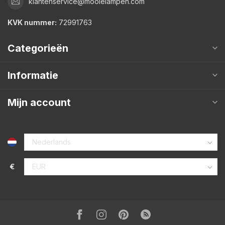
klantenservice@mooielampen.com
KVK nummer:
72991763
Categorieën
Informatie
Mijn account
€