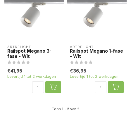
ARTDELIGHT
ARTDELIGHT
Railspot Megano 3-
Railspot Megano 1-fase
fase - Wit
- Wit
€41,95
€36,95
Levertijd 1 tot 2 werkdagen
Levertijd 1 tot 2 werkdagen
Toon
1
-
2
van 2