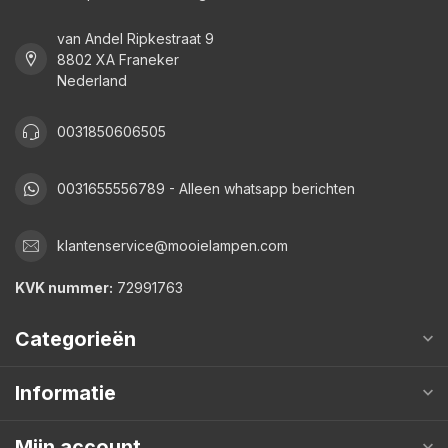
van Andel Ripkestraat 9
8802 XA Franeker
Nederland
0031850606505
0031655556789 - Alleen whatsapp berichten
klantenservice@mooielampen.com
KVK nummer:
72991763
Categorieën
Informatie
Mijn account