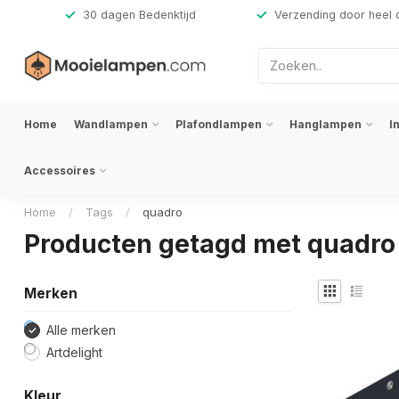
,-
30 dagen Bedenktijd
Verzending door heel 
Home
Wandlampen
Plafondlampen
Hanglampen
I
Accessoires
Home
/
Tags
/
quadro
Producten getagd met quadro
Merken
Alle merken
Artdelight
Kleur