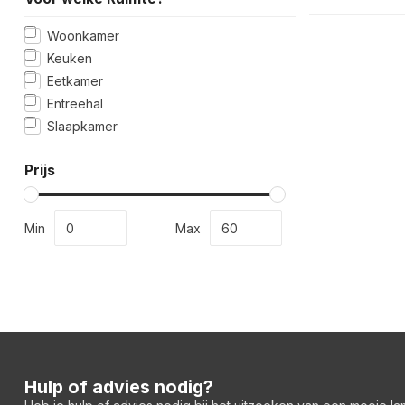
Woonkamer
Keuken
Eetkamer
Entreehal
Slaapkamer
Prijs
Min
Max
Hulp of advies nodig?