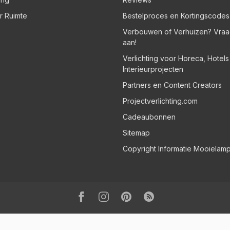
er Ruimte
Bestelproces en Kortingscodes
Verbouwen of Verhuizen? Vraa
aan!
Verlichting voor Horeca, Hotel
Interieurprojecten
Partners en Content Creators
Projectverlichting.com
Cadeaubonnen
Sitemap
Copyright Informatie Mooielam