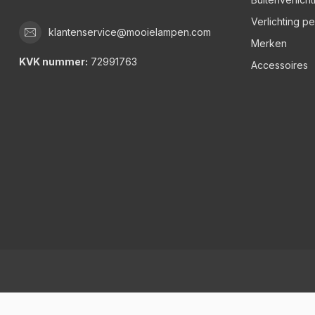
Verlichting p
klantenservice@mooielampen.com
Merken
KVK nummer:
72991763
Accessoires