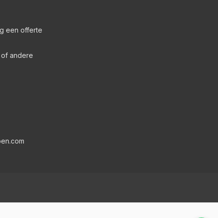
g een offerte
s of andere
pen.com