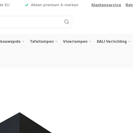
de EU
Alleen premium A-merken
Klantenservice
Ret
nbouwspots
Tafellampen
Vloerlampen
DALI Verlichting