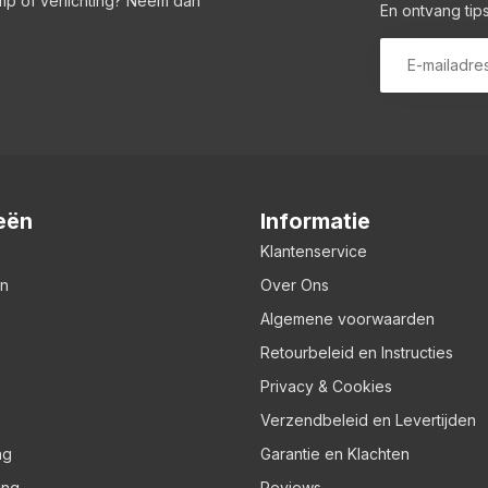
amp of verlichting? Neem dan
En ontvang tips
eën
Informatie
Klantenservice
en
Over Ons
Algemene voorwaarden
Retourbeleid en Instructies
Privacy & Cookies
Verzendbeleid en Levertijden
ng
Garantie en Klachten
ing
Reviews