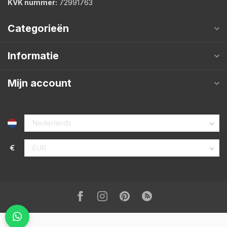
KVK nummer:
72991763
Categorieën
Informatie
Mijn account
€