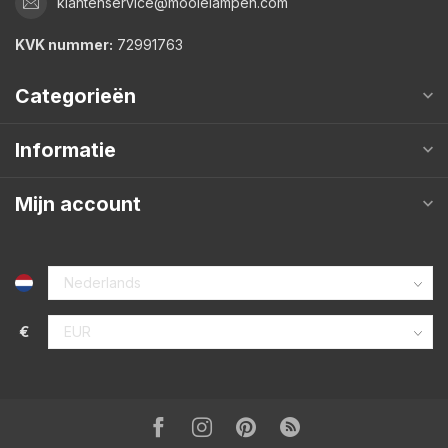
klantenservice@mooielampen.com
KVK nummer:
72991763
Categorieën
Informatie
Mijn account
€