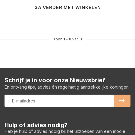
GA VERDER MET WINKELEN
Toon
1
-
0
van 0
Schrijf je in voor onze Nieuwsbrief
En ontvang tips, advies én regelmatig aantrekkelijke kortingen!
Hulp of advies nodig?
Heb je hulp of advies nodig bij het uitzoeken van een mooie