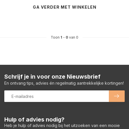
GA VERDER MET WINKELEN
Toon
1
-
0
van 0
Schrijf je in voor onze Nieuwsbrief
En ontvang tips, advies én regelmatig aantrekkelijke kortingen!
Hulp of advies nodig?
Heb je hulp of advies nodig bij het uitzoeken van een mooie