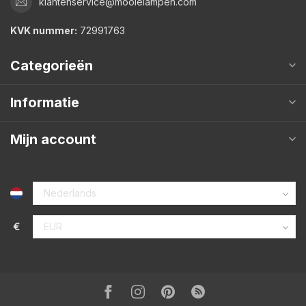
klantenservice@mooielampen.com
KVK nummer:
72991763
Categorieën
Informatie
Mijn account
€