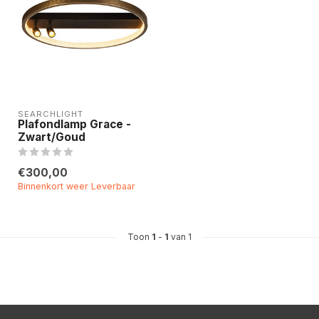
SEARCHLIGHT
Plafondlamp Grace -
Zwart/Goud
€300,00
Binnenkort weer Leverbaar
Toon
1
-
1
van 1