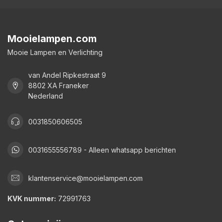
Mooielampen.com
Mooie Lampen en Verlichting
van Andel Ripkestraat 9
8802 XA Franeker
Nederland
0031850606505
0031655556789 - Alleen whatsapp berichten
klantenservice@mooielampen.com
KVK nummer:
72991763