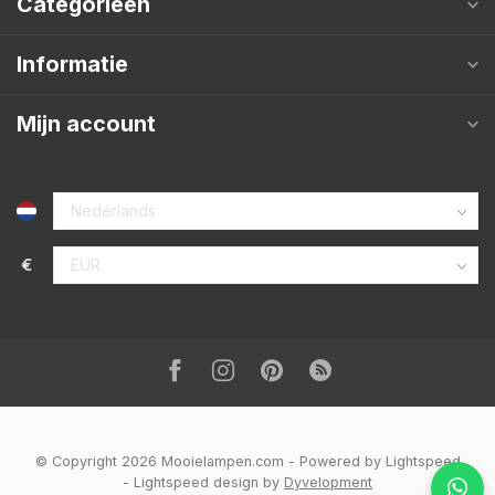
Categorieën
Informatie
Mijn account
€
© Copyright 2026 Mooielampen.com
- Powered by
Lightspeed
-
Lightspeed design
by
Dyvelopment