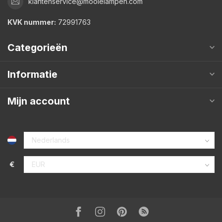
klantenservice@mooielampen.com
KVK nummer:
72991763
Categorieën
Informatie
Mijn account
€