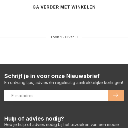
GA VERDER MET WINKELEN
Toon
1
-
0
van 0
Schrijf je in voor onze Nieuwsbrief
En ontvang tips, advies én regelmatig aantrekkelijke kortingen!
Hulp of advies nodig?
Heb je hulp of advies nodig bij het uitzoeken van een mooie