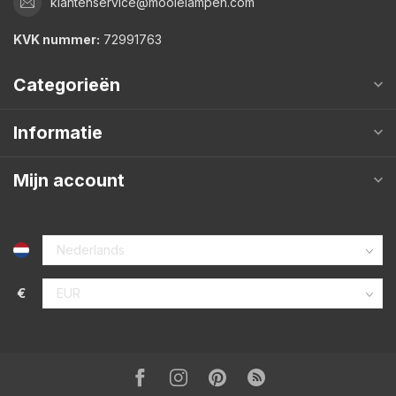
klantenservice@mooielampen.com
KVK nummer:
72991763
Categorieën
Informatie
Mijn account
€