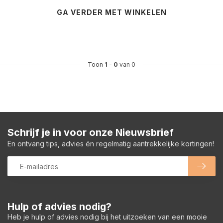
GA VERDER MET WINKELEN
Toon
1
-
0
van 0
Schrijf je in voor onze Nieuwsbrief
En ontvang tips, advies én regelmatig aantrekkelijke kortingen!
Hulp of advies nodig?
Heb je hulp of advies nodig bij het uitzoeken van een mooie