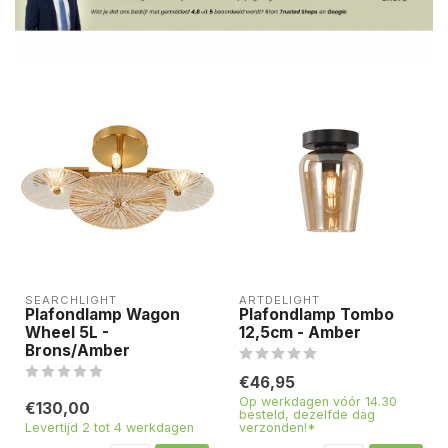
SEARCHLIGHT
ARTDELIGHT
Plafondlamp Wagon
Plafondlamp Tombo
Wheel 5L -
12,5cm - Amber
Brons/Amber
€46,95
Op werkdagen vóór 14.30
€130,00
besteld, dezelfde dag
Levertijd 2 tot 4 werkdagen
verzonden!*