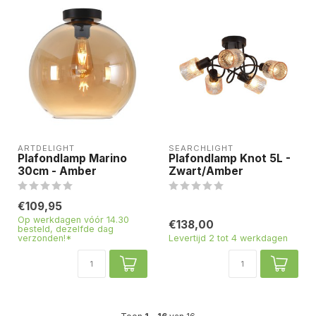
ARTDELIGHT
SEARCHLIGHT
Plafondlamp Marino
Plafondlamp Knot 5L -
30cm - Amber
Zwart/Amber
€109,95
Op werkdagen vóór 14.30
€138,00
besteld, dezelfde dag
verzonden!*
Levertijd 2 tot 4 werkdagen