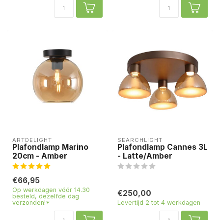
ARTDELIGHT
SEARCHLIGHT
Plafondlamp Marino
Plafondlamp Cannes 3L
20cm - Amber
- Latte/Amber
€66,95
Op werkdagen vóór 14.30
€250,00
besteld, dezelfde dag
verzonden!*
Levertijd 2 tot 4 werkdagen