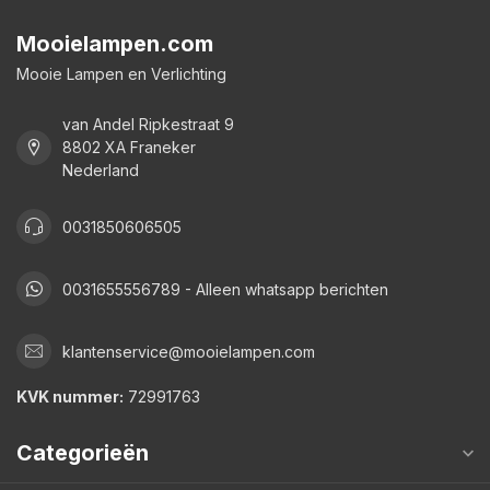
Mooielampen.com
Mooie Lampen en Verlichting
van Andel Ripkestraat 9
8802 XA Franeker
Nederland
0031850606505
0031655556789 - Alleen whatsapp berichten
klantenservice@mooielampen.com
KVK nummer:
72991763
Categorieën