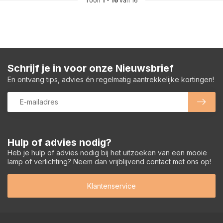
Toon
1
-
16
van 16
Schrijf je in voor onze Nieuwsbrief
En ontvang tips, advies én regelmatig aantrekkelijke kortingen!
Hulp of advies nodig?
Heb je hulp of advies nodig bij het uitzoeken van een mooie
lamp of verlichting? Neem dan vrijblijvend contact met ons op!
Klantenservice