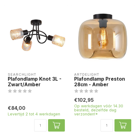
SEARCHLIGHT
ARTDELIGHT
Plafondlamp Knot 3L -
Plafondlamp Preston
Zwart/Amber
28cm - Amber
€102,95
Op werkdagen vóór 14.30
€84,00
besteld, dezelfde dag
Levertijd 2 tot 4 werkdagen
verzonden!*