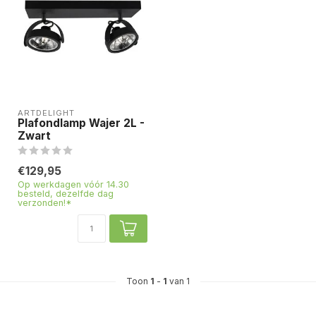
ARTDELIGHT
Plafondlamp Wajer 2L -
Zwart
€129,95
Op werkdagen vóór 14.30
besteld, dezelfde dag
verzonden!*
Toon
1
-
1
van 1