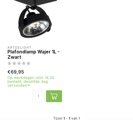
ARTDELIGHT
Plafondlamp Wajer 1L -
Zwart
€69,95
Op werkdagen vóór 14.30
besteld, dezelfde dag
verzonden!*
Toon
1
-
1
van 1