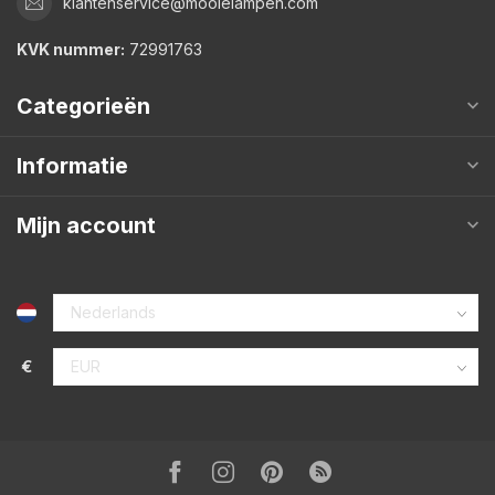
klantenservice@mooielampen.com
KVK nummer:
72991763
Categorieën
Informatie
Mijn account
€