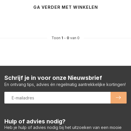
GA VERDER MET WINKELEN
Toon
1
-
0
van 0
Schrijf je in voor onze Nieuwsbrief
En ontvang tips, advies én regelmatig aantrekkelijke kortingen!
Hulp of advies nodig?
Heb je hulp of advies nodig bij het uitzoeken van een mooie