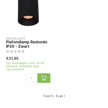
ARTDELIGHT
Plafondlamp Redondo
IP20 - Zwart
€21,95
Op werkdagen vóór 14.30
besteld, dezelfde dag
verzonden!*
Toon
1
-
1
van 1